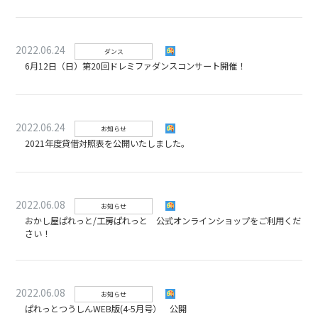
2022.06.24
ダンス
6月12日（日）第20回ドレミファダンスコンサート開催！
2022.06.24
お知らせ
2021年度貸借対照表を公開いたしました。
2022.06.08
お知らせ
おかし屋ぱれっと/工房ぱれっと 公式オンラインショップをご利用くだ
さい！
2022.06.08
お知らせ
ぱれっとつうしんWEB版(4-5月号） 公開